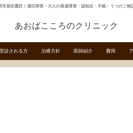
岡市葵区鷹匠｜適応障害・大人の発達障害・認知症・不眠・うつのご相
あおばこころのクリニック
受診される方
治療方針
医師紹介
費用